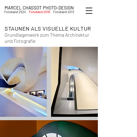
MARCEL CHASSOT PHOTO-DESIGN
Fotoband 2024
Fotoband 2018
Fotoband 2013
Fotoband 20
1
8
STAUNEN ALS VISUELLE KULTUR
Grundlagenwerk zum Thema Architektur
und Fotografie